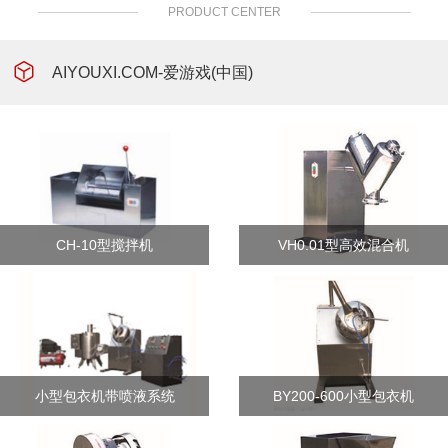
PRODUCT CENTER
AIYOUXI.COM-爱游戏(中国)
CH-10型搅拌机
VH0.01型高效混合机
小型包衣机带喷液系统
BY200-600小型包衣机