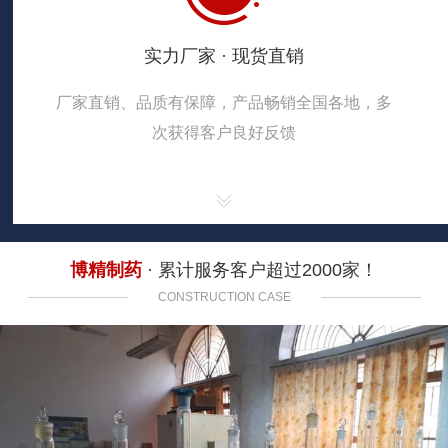
实力厂家 · 现货直销
厂家直销、品质有保障，产品畅销全国各地，多
次获得客户良好反馈
博精制药
· 累计服务客户超过2000家！
CONSTRUCTION CASE