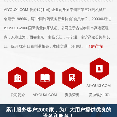
AIYOUXI.COM-爱游戏(中国) 企业前身原泰州市第三制药机械厂，
创建于1986年，属"中国制药装备行业协会"会员单位，2003年通过
ISO9001-2000国际质量体系认证。公司位于古城泰州市高港区境
内，东靠上海，西靠南京，南临长江，与宁通、京沪高速公路和长
江一级开放港 口泰州港相邻，水陆交通十分便捷。
[了解详情]
AIYOUXI.COM-
公司简介
AIYOUXI.COM
资质荣誉
爱游戏(中国)
累计服务客户2000家，为广大用户提供优良的
设备和服务！