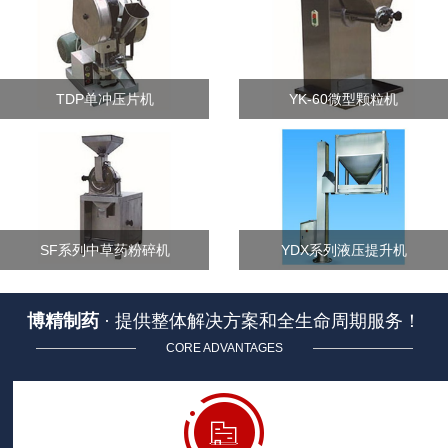
TDP单冲压片机
YK-60微型颗粒机
SF系列中草药粉碎机
YDX系列液压提升机
博精制药
· 提供整体解决方案和全生命周期服务！
CORE ADVANTAGES