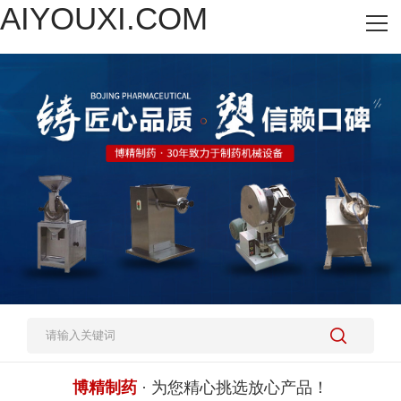
AIYOUXI.COM
网站AIYOUXI.COM
热销产品
施工案例
新闻资讯
关于我们
人才招聘
AIYOUXI.COM-爱游戏(中国)
博精制药
· 为您精心挑选放心产品！