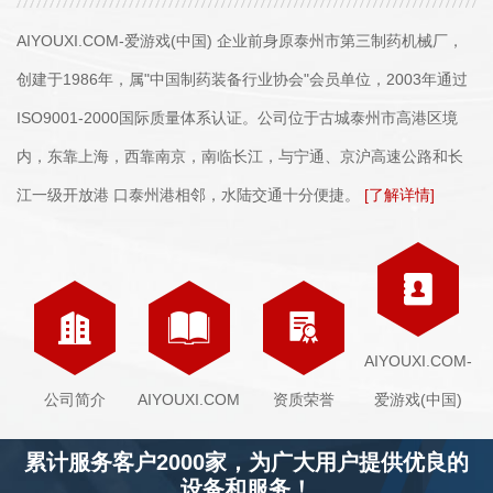
AIYOUXI.COM-爱游戏(中国) 企业前身原泰州市第三制药机械厂，
创建于1986年，属"中国制药装备行业协会"会员单位，2003年通过
ISO9001-2000国际质量体系认证。公司位于古城泰州市高港区境
内，东靠上海，西靠南京，南临长江，与宁通、京沪高速公路和长
江一级开放港 口泰州港相邻，水陆交通十分便捷。
[了解详情]
AIYOUXI.COM-
公司简介
AIYOUXI.COM
资质荣誉
爱游戏(中国)
累计服务客户2000家，为广大用户提供优良的
设备和服务！