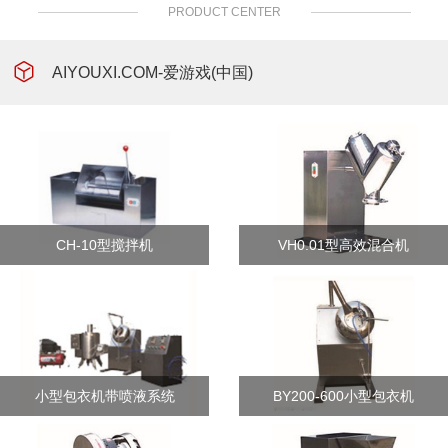
PRODUCT CENTER
AIYOUXI.COM-爱游戏(中国)
CH-10型搅拌机
VH0.01型高效混合机
小型包衣机带喷液系统
BY200-600小型包衣机