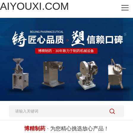
AIYOUXI.COM
网站AIYOUXI.COM
热销产品
施工案例
新闻资讯
关于我们
人才招聘
AIYOUXI.COM-爱游戏(中国)
博精制药
· 为您精心挑选放心产品！