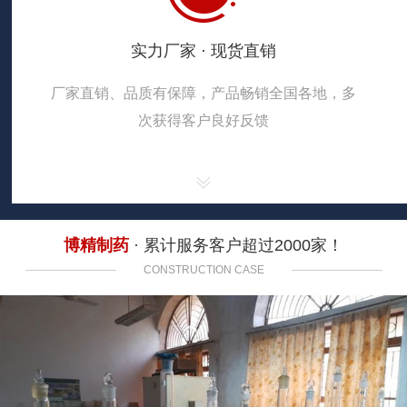
实力厂家 · 现货直销
厂家直销、品质有保障，产品畅销全国各地，多
次获得客户良好反馈
博精制药
· 累计服务客户超过2000家！
CONSTRUCTION CASE