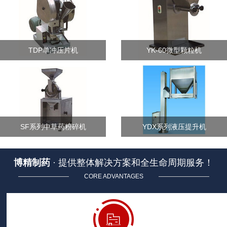
TDP单冲压片机
YK-60微型颗粒机
SF系列中草药粉碎机
YDX系列液压提升机
博精制药
· 提供整体解决方案和全生命周期服务！
CORE ADVANTAGES