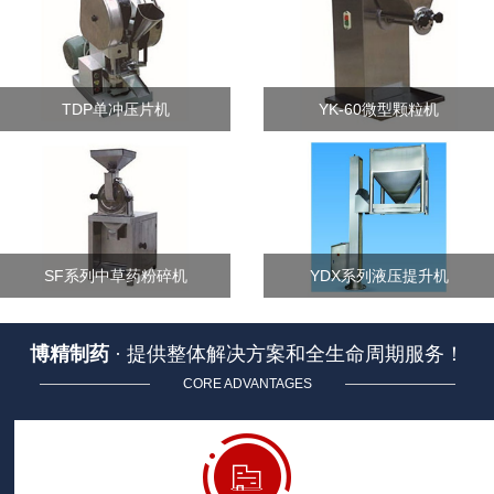
TDP单冲压片机
YK-60微型颗粒机
SF系列中草药粉碎机
YDX系列液压提升机
博精制药
· 提供整体解决方案和全生命周期服务！
CORE ADVANTAGES