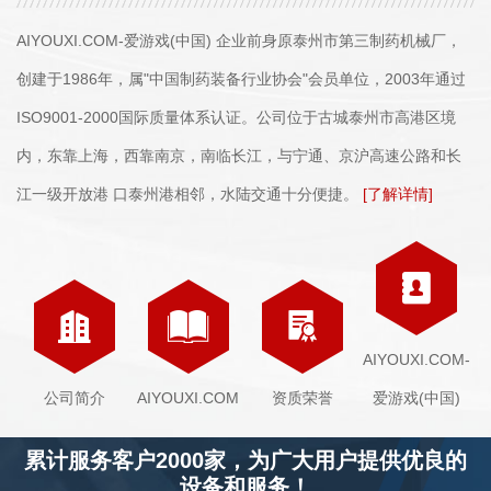
AIYOUXI.COM-爱游戏(中国) 企业前身原泰州市第三制药机械厂，
创建于1986年，属"中国制药装备行业协会"会员单位，2003年通过
ISO9001-2000国际质量体系认证。公司位于古城泰州市高港区境
内，东靠上海，西靠南京，南临长江，与宁通、京沪高速公路和长
江一级开放港 口泰州港相邻，水陆交通十分便捷。
[了解详情]
AIYOUXI.COM-
公司简介
AIYOUXI.COM
资质荣誉
爱游戏(中国)
累计服务客户2000家，为广大用户提供优良的
设备和服务！