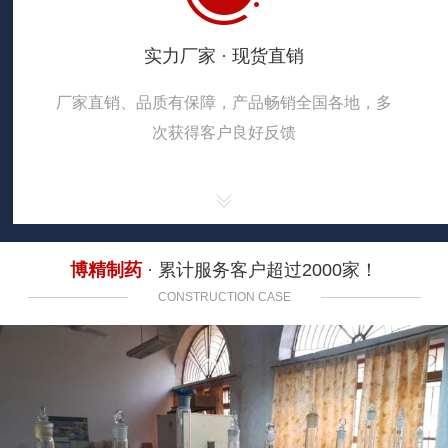
实力厂家 · 现货直销
厂家直销、品质有保障，产品畅销全国各地，多
次获得客户良好反馈
博精制药
· 累计服务客户超过2000家！
CONSTRUCTION CASE