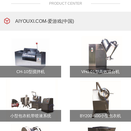
PRODUCT CENTER
AIYOUXI.COM-爱游戏(中国)
CH-10型搅拌机
VH0.01型高效混合机
小型包衣机带喷液系统
BY200-600小型包衣机