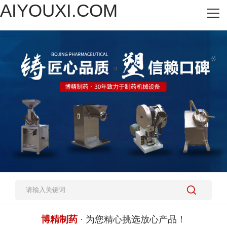
AIYOUXI.COM
网站AIYOUXI.COM
热销产品
施工案例
新闻资讯
关于我们
人才招聘
AIYOUXI.COM-爱游戏(中国)
博精制药
· 为您精心挑选放心产品！