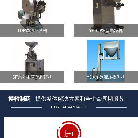
TDP单冲压片机
YK-60微型颗粒机
SF系列中草药粉碎机
YDX系列液压提升机
博精制药
· 提供整体解决方案和全生命周期服务！
CORE ADVANTAGES