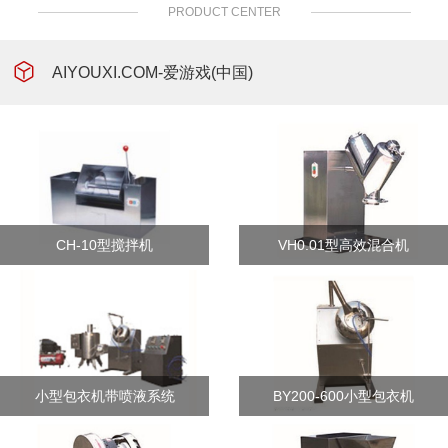
PRODUCT CENTER
AIYOUXI.COM-爱游戏(中国)
CH-10型搅拌机
VH0.01型高效混合机
小型包衣机带喷液系统
BY200-600小型包衣机