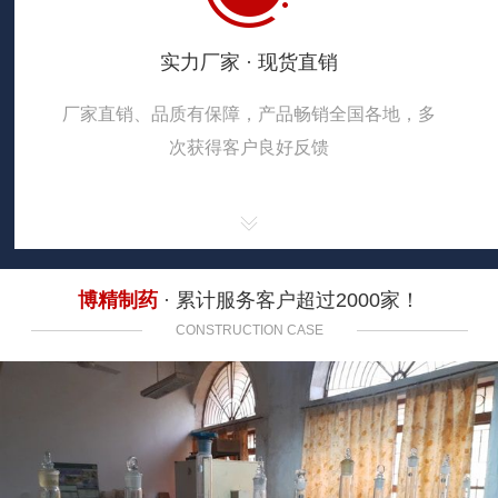
实力厂家 · 现货直销
厂家直销、品质有保障，产品畅销全国各地，多
次获得客户良好反馈
博精制药
· 累计服务客户超过2000家！
CONSTRUCTION CASE