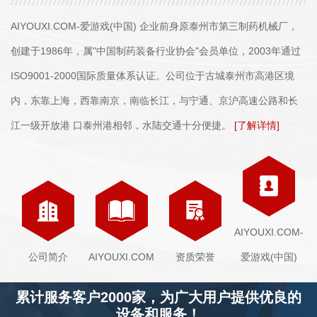
AIYOUXI.COM-爱游戏(中国) 企业前身原泰州市第三制药机械厂，
创建于1986年，属"中国制药装备行业协会"会员单位，2003年通过
ISO9001-2000国际质量体系认证。公司位于古城泰州市高港区境
内，东靠上海，西靠南京，南临长江，与宁通、京沪高速公路和长
江一级开放港 口泰州港相邻，水陆交通十分便捷。
[了解详情]
AIYOUXI.COM-
公司简介
AIYOUXI.COM
资质荣誉
爱游戏(中国)
累计服务客户2000家，为广大用户提供优良的
设备和服务！