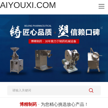
AIYOUXI.COM
网站AIYOUXI.COM
热销产品
施工案例
新闻资讯
关于我们
人才招聘
AIYOUXI.COM-爱游戏(中国)
博精制药
· 为您精心挑选放心产品！