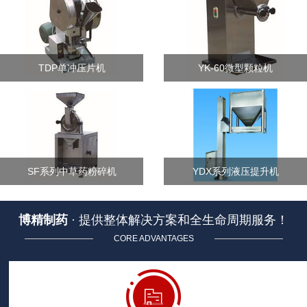
TDP单冲压片机
YK-60微型颗粒机
SF系列中草药粉碎机
YDX系列液压提升机
博精制药
· 提供整体解决方案和全生命周期服务！
CORE ADVANTAGES