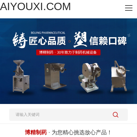
AIYOUXI.COM
网站AIYOUXI.COM
热销产品
施工案例
新闻资讯
关于我们
人才招聘
AIYOUXI.COM-爱游戏(中国)
博精制药
· 为您精心挑选放心产品！