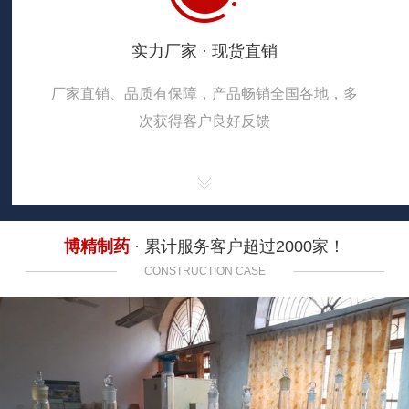
实力厂家 · 现货直销
厂家直销、品质有保障，产品畅销全国各地，多
次获得客户良好反馈
博精制药
· 累计服务客户超过2000家！
CONSTRUCTION CASE