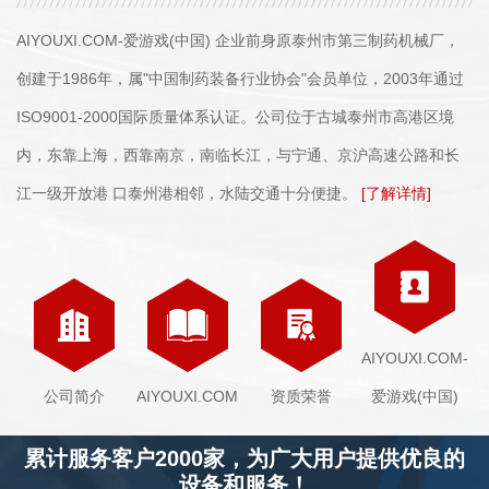
AIYOUXI.COM-爱游戏(中国) 企业前身原泰州市第三制药机械厂，
创建于1986年，属"中国制药装备行业协会"会员单位，2003年通过
ISO9001-2000国际质量体系认证。公司位于古城泰州市高港区境
内，东靠上海，西靠南京，南临长江，与宁通、京沪高速公路和长
江一级开放港 口泰州港相邻，水陆交通十分便捷。
[了解详情]
AIYOUXI.COM-
公司简介
AIYOUXI.COM
资质荣誉
爱游戏(中国)
累计服务客户2000家，为广大用户提供优良的
设备和服务！