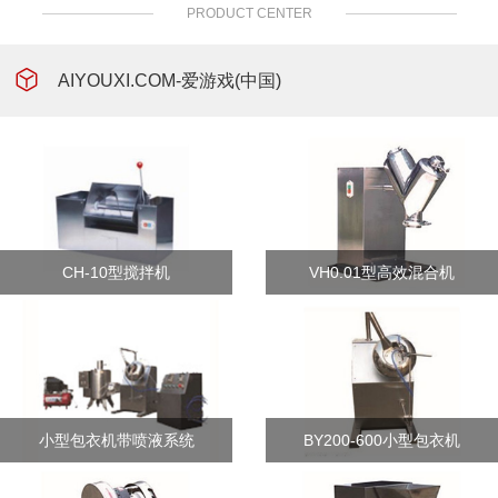
PRODUCT CENTER
AIYOUXI.COM-爱游戏(中国)
CH-10型搅拌机
VH0.01型高效混合机
小型包衣机带喷液系统
BY200-600小型包衣机