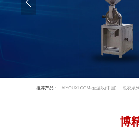
推荐产品：
AIYOUXI.COM-爱游戏(中国)
包衣系
博