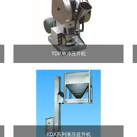
TDP单冲压片机
YDX系列液压提升机