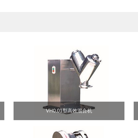
VH0.01型高效混合机