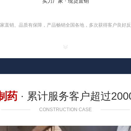
实力厂家 · 现货直销
家直销、品质有保障，产品畅销全国各地，多次获得客户良好反
制药
· 累计服务客户超过200
CONSTRUCTION CASE