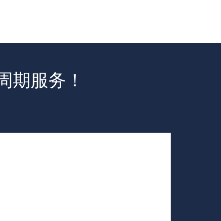
命周期服务！