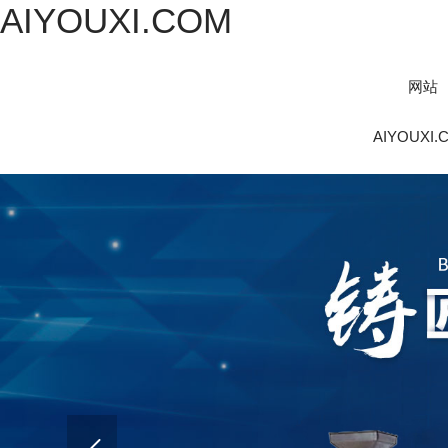
AIYOUXI.COM
网站
AIYOUXI.