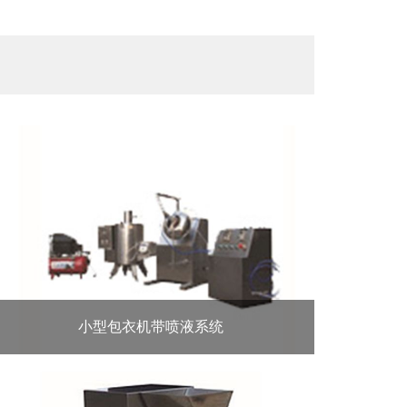
小型包衣机带喷液系统