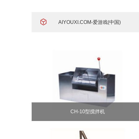
AIYOUXI.COM-爱游戏(中国)
CH-10型搅拌机