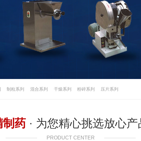
列
制粒系列
混合系列
干燥系列
粉碎系列
压片系列
精制药
· 为您精心挑选放心产
PRODUCT CENTER